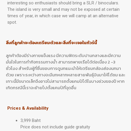
interesting so enthusiasts should bring a SLR / binoculars.
The island is very small and may not be exposed at certain
times of year, in which case we will camp at an alternative
spot.
สิ่งที่ลูกค้าจะต้องเตรียมตัวและสิ่งที่จะเจอในทัวร์นี้
ลูกค้าต้องมีร่างกายแข็งแรง มีความฟิตระดับปานกลางและมีความ
มั่นใจในการทำกิจกรรมทางน้ำ สามารถพายเรือได้ต่อเนื่อง 2 -3
ชั่วโมง สำหรับผู้ที่ชื่นชอบการดูนกแนะนำให้เตรียมกล้องส่องนกมา
ด้วย เพราะระหว่างทางจะมีนกหลากหลายสายพันธุ์บินมาให้ได้ชม และ
เกาะนี้มีขนาดเล็กจึงอาจไม่สามารถตั้งแคมป์ได้ในบางช่วงของปี หาก
เกิดกรณีนี้เราจะย้ายไปตั้งแคมป์ที่จุดอื่น
Prices & Availability
3,999 Baht
Price does not include guide gratuity