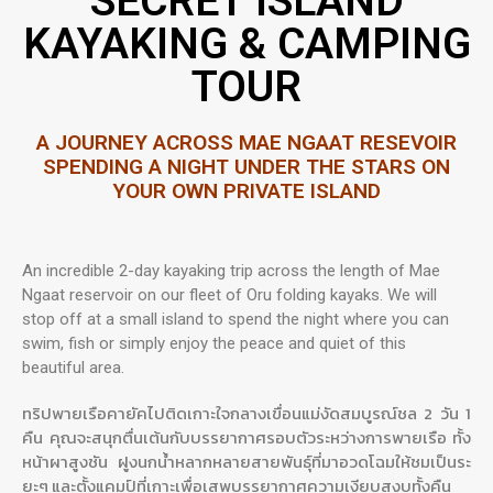
SECRET ISLAND
KAYAKING & CAMPING
TOUR
A JOURNEY ACROSS MAE NGAAT RESEVOIR
SPENDING A NIGHT UNDER THE STARS ON
YOUR OWN PRIVATE ISLAND
An incredible 2-day kayaking trip across the length of Mae
Ngaat reservoir on our fleet of Oru folding kayaks. We will
stop off at a small island to spend the night where you can
swim, fish or simply enjoy the peace and quiet of this
beautiful area.
ทริปพายเรือคายัคไปติดเกาะใจกลางเขื่อนแม่งัดสมบูรณ์ชล 2 วัน 1
คืน คุณจะสนุกตื่นเต้นกับบรรยากาศรอบตัวระหว่างการพายเรือ ทั้ง
หน้าผาสูงชัน ฝูงนกน้ำหลากหลายสายพันธุ์ที่มาอวดโฉมให้ชมเป็นระ
ยะๆ และตั้งแคมป์ที่เกาะเพื่อเสพบรรยากาศความเงียบสงบทั้งคืน