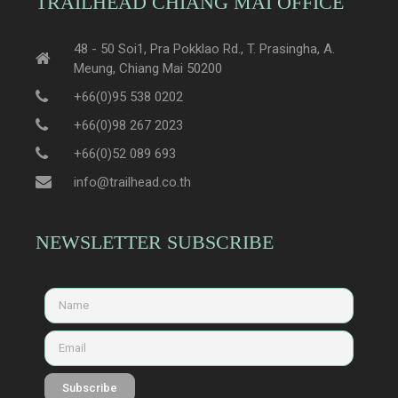
TRAILHEAD CHIANG MAI OFFICE
48 - 50 Soi1, Pra Pokklao Rd., T. Prasingha, A.
Meung, Chiang Mai 50200
+66(0)95 538 0202
+66(0)98 267 2023
+66(0)52 089 693
info@trailhead.co.th
NEWSLETTER SUBSCRIBE
Subscribe