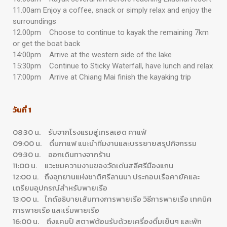
11.00am Enjoy a coffee, snack or simply relax and enjoy the
surroundings
12.00pm Choose to continue to kayak the remaining 7km
or get the boat back
14:00pm Arrive at the western side of the lake
15:30pm Continue to Sticky Waterfall, have lunch and relax
17:00pm Arrive at Chiang Mai finish the kayaking trip
วันที่ 1
08:30 น. รับจากโรงแรมสู่เทรลเฮด คาแฟ่
09:00 น. ดื่มกาแฟ แนะนำทีมงานและบรรยายสรุปกิจกรรม
09:30 น. ออกเดินทางจากร้าน
11:00 น. แวะชมความงามของวัดเด่นสลีศรีมืองแกน
12:00 น. ถึงอุทยานแห่งชาติศรีลานนา ประกอบเรือคายัคและ
เตรียมอุปกรณ์สำหรับพายเรือ
13:00 น. ไกด์อธิบายเส้นทางการพายเรือ วิธีการพายเรือ เทคนิค
การพายเรือ และเริ่มพายเรือ
16:00 น. ถึงแคมป์ สตาฟต้อนรับด้วยเครื่องดื่มเย็นๆ และพัก