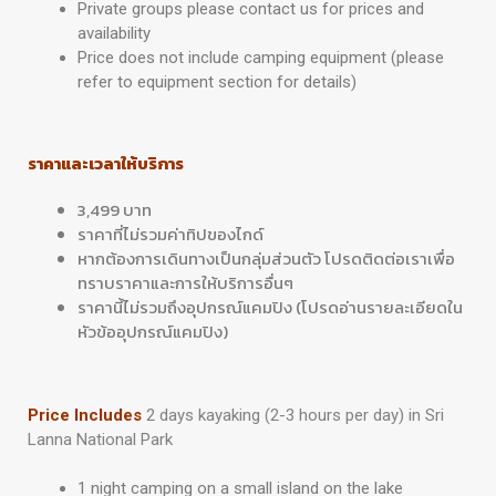
Private groups please contact us for prices and
availability
Price does not include camping equipment (please
refer to equipment section for details)
ราคาและเวลาให้บริการ
3,499 บาท
ราคาที่ไม่รวมค่าทิปของไกด์
หากต้องการเดินทางเป็นกลุ่มส่วนตัว โปรดติดต่อเราเพื่อ
ทราบราคาและการให้บริการอื่นๆ
ราคานี้ไม่รวมถึงอุปกรณ์แคมปิง (โปรดอ่านรายละเอียดใน
หัวข้ออุปกรณ์แคมปิง)
Price Includes
2 days kayaking (2-3 hours per day) in Sri
Lanna National Park
1 night camping on a small island on the lake