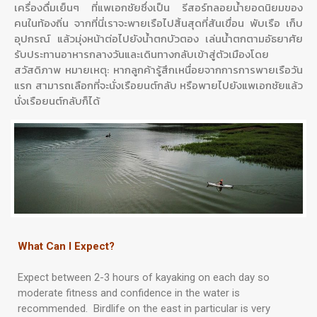
เครื่องดื่มเย็นๆ ที่แพเอกชัยซึ่งเป็น รีสอร์ทลอยน้ำยอดนิยมของ
คนในท้องถิ่น จากที่นี่เราจะพายเรือไปสิ้นสุดที่สันเขื่อน พับเรือ เก็บ
อุปกรณ์ แล้วมุ่งหน้าต่อไปยังน้ำตกบัวตอง เล่นน้ำตกตามอัธยาศัย
รับประทานอาหารกลางวันและเดินทางกลับเข้าสู่ตัวเมืองโดย
สวัสดิภาพ หมายเหตุ: หากลูกค้ารู้สึกเหนื่อยจากการการพายเรือวัน
แรก สามารถเลือกที่จะนั่งเรือยนต์กลับ หรือพายไปยังแพเอกชัยแล้ว
นั่งเรือยนต์กลับก็ได้
What Can I Expect?
Expect between 2-3 hours of kayaking on each day so
moderate fitness and confidence in the water is
recommended. Birdlife on the east in particular is very