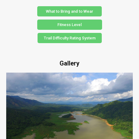
What to Bring and to Wear
Fitness Level
Trail Difficulty Rating System
Gallery