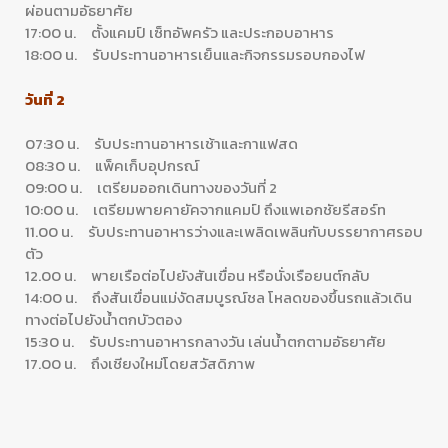
ผ่อนตามอัธยาศัย
17:00 น. ตั้งแคมป์ เซ็ทอัพครัว และประกอบอาหาร
18:00 น. รับประทานอาหารเย็นและกิจกรรมรอบกองไฟ
วันที่ 2
07:30 น. รับประทานอาหารเช้าและกาแฟสด
08:30 น. แพ็คเก็บอุปกรณ์
09:00 น. เตรียมออกเดินทางของวันที่ 2
10:00 น. เตรียมพายคายัคจากแคมป์ ถึงแพเอกชัยรีสอร์ท
11.00 น. รับประทานอาหารว่างและเพลิดเพลินกับบรรยากาศรอบ
ตัว
12.00 น. พายเรือต่อไปยังสันเขื่อน หรือนั่งเรือยนต์กลับ
14:00 น. ถึงสันเขื่อนแม่งัดสมบูรณ์ชล โหลดของขึ้นรถแล้วเดิน
ทางต่อไปยังน้ำตกบัวตอง
15:30 น. รับประทานอาหารกลางวัน เล่นน้ำตกตามอัธยาศัย
17.00 น. ถึงเชียงใหม่โดยสวัสดิภาพ